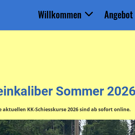
Willkommen
Angebot
einkaliber Sommer 202
 aktuellen KK-Schiesskurse 2026 sind ab sofort online.