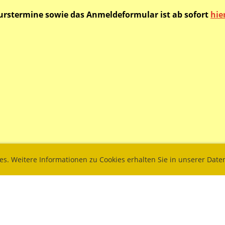
urstermine sowie das Anmeldeformular ist ab sofort
hie
ies. Weitere Informationen zu Cookies erhalten Sie in unserer Dat