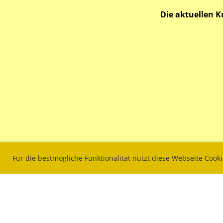
Die aktuellen K
Für die bestmögliche Funktionalität nutzt diese Webseite Cook