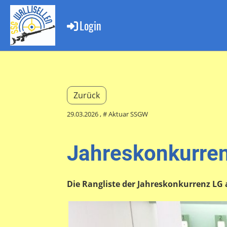
Login
Zurück
29.03.2026
, # Aktuar SSGW
Jahreskonkurren
Die Rangliste der Jahreskonkurrenz LG a