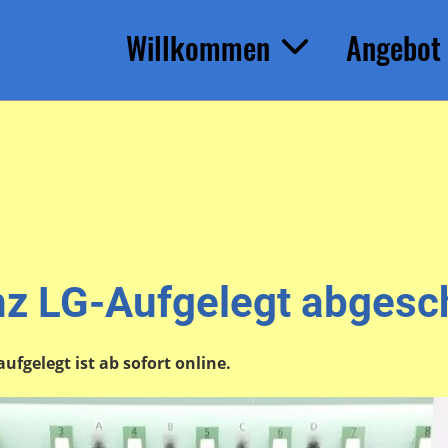
Willkommen
Angebot
z LG-Aufgelegt abgesc
ufgelegt ist ab sofort online.