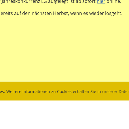
r Jahreskonkurrenz LG aufgelegt ist ab sofort
hier
online.
ereits auf den nächsten Herbst, wenn es wieder losgeht.
ies. Weitere Informationen zu Cookies erhalten Sie in unserer Dat