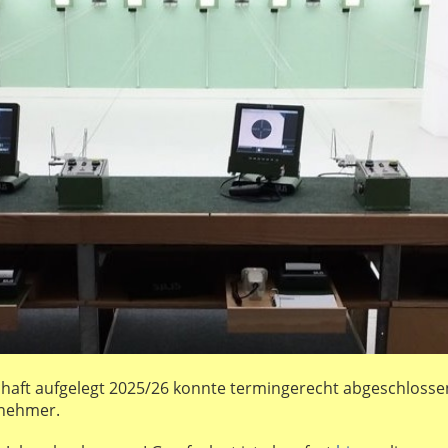
chaft aufgelegt 2025/26 konnte termingerecht abgeschlosse
lnehmer.