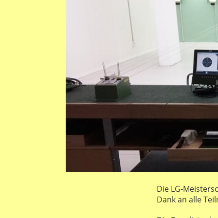
Die LG-Meisters
Dank an alle Tei