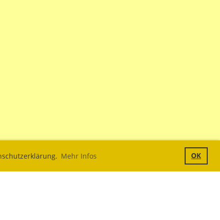
OK
enschutzerklärung.
Mehr Infos