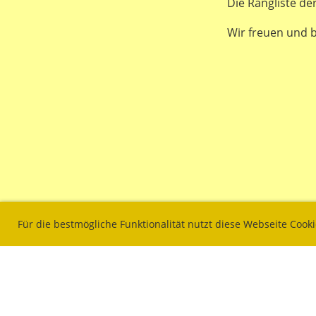
Die Rangliste de
Wir freuen und b
Für die bestmögliche Funktionalität nutzt diese Webseite Cook