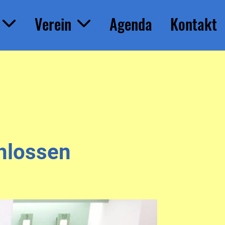
Verein
Agenda
Kontakt
hlossen