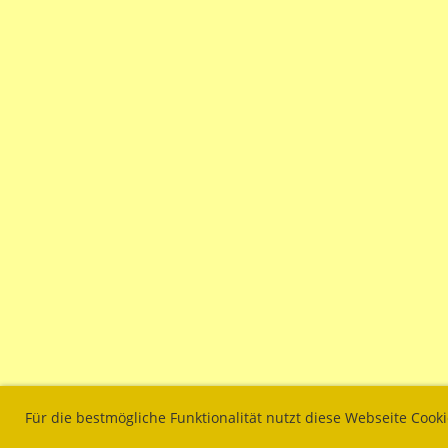
Für die bestmögliche Funktionalität nutzt diese Webseite Cook