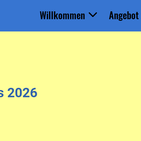
Willkommen
Angebot
rs 2026